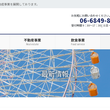
不動産事業を展開しております。
お気軽にお問い合わせください
06-6849-
受付時間 9：30～17：30 [ 土日
不動産事業
飲食事業
Real estate
Food service
最新情報