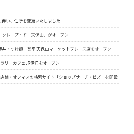
に伴い、住所を変更いたしました
・クレープ・ド・天保山」がオープン
豚丼・つけ麺 甚平 天保山マーケットプレース店をオープン
ラリーカフェJR伊丹をオープン
し店舗・オフィスの検索サイト「ショップサーチ・ビズ」を開設