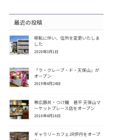
最近の投稿
移転に伴い、住所を変更いたしま
した
2020年3月1日
「ラ・クレープ・ド・天保山」が
オープン
2019年4月24日
帯広豚丼・つけ麺 甚平 天保山マ
ーケットプレース店をオープン
2016年4月16日
ギャラリーカフェJR伊丹をオープ